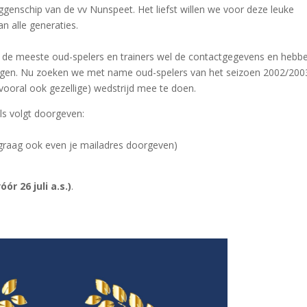
ggenschip van de vv Nunspeet. Het liefst willen we voor deze leuke
n alle generaties.
de meeste oud-spelers en trainers wel de contactgegevens en hebb
ngen. Nu zoeken we met name oud-spelers van het seizoen 2002/200
vooral ook gezellige) wedstrijd mee te doen.
ls volgt doorgeven:
graag ook even je mailadres doorgeven)
óór 26 juli a.s.)
.