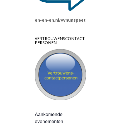
en-en-en.nl/vvnunspeet
VERTROUWENSCONTACT-
PERSONEN
Aankomende
evenementen