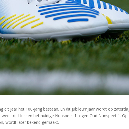
 dit jaar het 100-jarig bestaan. En dit jubileumjaar wordt op zaterda
n wedstrijd tussen het huidige Nunspeet 1 tegen Oud Nunspeet 1. Op
zien, wordt later bekend gemaakt.