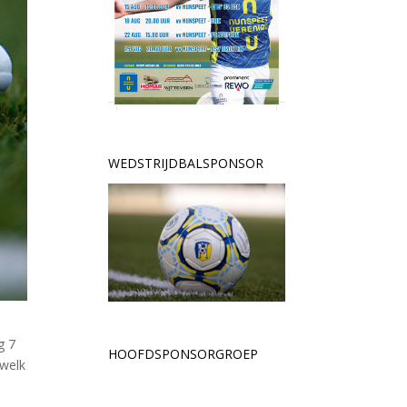
WEDSTRIJDBALSPONSOR
g 7
HOOFDSPONSORGROEP
 welk