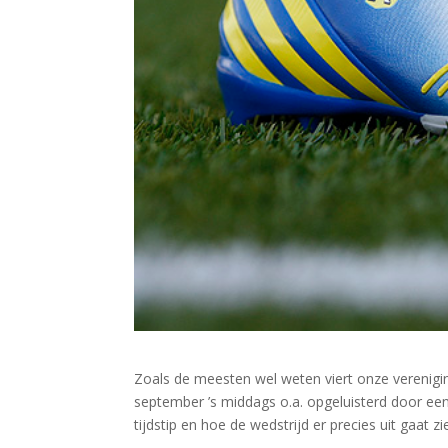
Zoals de meesten wel weten viert onze vereniging
september ’s middags o.a. opgeluisterd door ee
tijdstip en hoe de wedstrijd er precies uit gaat 