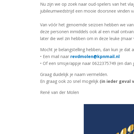
Nu zijn we op zoek naar oud-spelers van het vla
jubileumwedstrijd een mooie doorsnee vinden va
Van vóór het genoemde seizoen hebben we van 
deze personen inmiddels ook al een mail ontva
later die wel zin hebben om in deze leuke (maar 
Mocht je belangstelling hebben, dan kun je dat a
• Een mail naar
revdmolen@kpnmail.nl
• Of een smsje/appje naar 0622375749 (en dan 
Graag duidelijk je naam vermelden.
En graag ook zo snel mogelijk
(in ieder geval v
René van der Molen