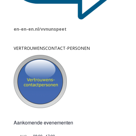
en-en-en.nl/vvnunspeet
VERTROUWENSCONTACT-PERSONEN
Aankomende evenementen
08:00
-
17:00
AUG