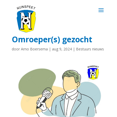
Omroeper(s) gezocht
door
Arno Boersema
|
aug 9, 2024
|
Bestuurs nieuws