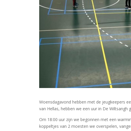
Woensdagavond hebben met de jeugkeepers een vol
van Hellas, hebben we een uur in De Wiltsangh g
Om 18:00 uur zijn we begonnen met een warming u
koppeltjes van 2 moesten we overspelen, vange