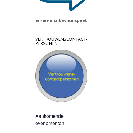
en-en-en.nl/vvnunspeet
VERTROUWENSCONTACT-
PERSONEN
Aankomende
evenementen