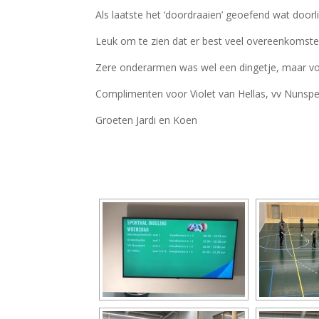
Als laatste het ‘doordraaien’ geoefend wat doorl
Leuk om te zien dat er best veel overeenkomsten z
Zere onderarmen was wel een dingetje, maar volg
Complimenten voor Violet van Hellas, vv Nunsp
Groeten Jardi en Koen
[