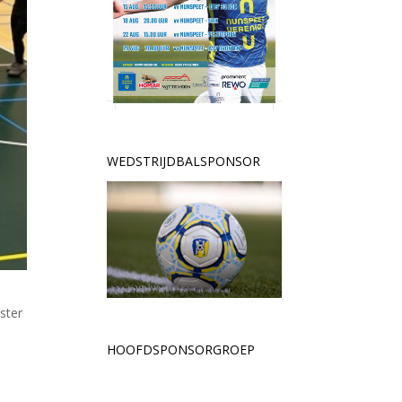
WEDSTRIJDBALSPONSOR
ster
HOOFDSPONSORGROEP