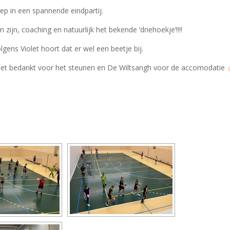
iep in een spannende eindpartij.
ijn, coaching en natuurlijk het bekende ‘driehoekje’!!!!
ens Violet hoort dat er wel een beetje bij.
eet bedankt voor het steunen en De Wiltsangh voor de accomodatie
DIAVOORSTELLING TONEN]