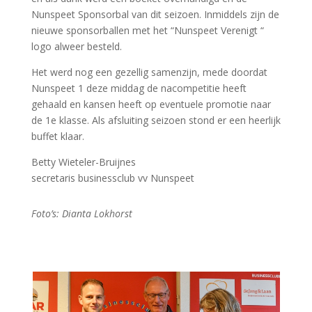
Nunspeet Sponsorbal van dit seizoen. Inmiddels zijn de
nieuwe sponsorballen met het “Nunspeet Verenigt “
logo alweer besteld.
Het werd nog een gezellig samenzijn, mede doordat
Nunspeet 1 deze middag de nacompetitie heeft
gehaald en kansen heeft op eventuele promotie naar
de 1e klasse. Als afsluiting seizoen stond er een heerlijk
buffet klaar.
Betty Wieteler-Bruijnes
secretaris businessclub vv Nunspeet
Foto’s: Dianta Lokhorst