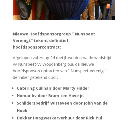
Nieuwe Hoofdsponsorgroep “ Nunspeet
Verenigt” tekent definitief
hoofdsponsorcontract:
Afgelopen zaterdag 24 mei jl. werden na de wedstrijd
vv Nunspeet-vv Woudenberg o.a. de nieuwe
hoofdsponsorcontracten van “ Nunspeet Verenigt”
definitief getekend door:
Catering Culinair door Marty Fidder
Homar bv door Bram ten Hove jr.
Schildersbedrijf Witteveen door John van de
Hoek
Dekker Hoogwerkerverhuur door Rick Pul