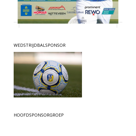
WEDSTRIJDBALSPONSOR
HOOFDSPONSORGROEP