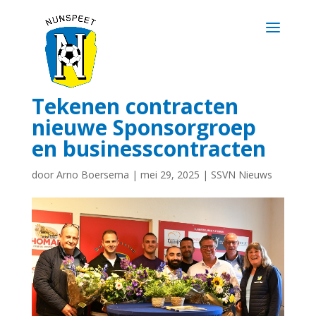
Tekenen contracten
nieuwe Sponsorgroep
en businesscontracten
door
Arno Boersema
|
mei 29, 2025
|
SSVN Nieuws