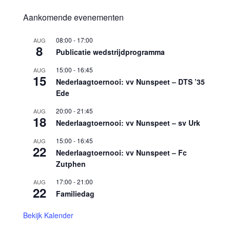
Aankomende evenementen
08:00
-
17:00
AUG
8
Publicatie wedstrijdprogramma
15:00
-
16:45
AUG
15
Nederlaagtoernooi: vv Nunspeet – DTS ’35
Ede
20:00
-
21:45
AUG
18
Nederlaagtoernooi: vv Nunspeet – sv Urk
15:00
-
16:45
AUG
22
Nederlaagtoernooi: vv Nunspeet – Fc
Zutphen
17:00
-
21:00
AUG
22
Familiedag
Bekijk Kalender