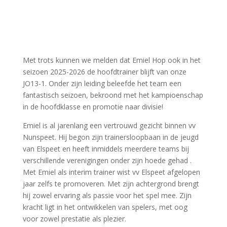
Met trots kunnen we melden dat Emiel Hop ook in het
seizoen 2025-2026 de hoofdtrainer blijft van onze
JO13-1. Onder zijn leiding beleefde het team een
fantastisch seizoen, bekroond met het kampioenschap
in de hoofdklasse en promotie naar divisie!
Emiel is al jarenlang een vertrouwd gezicht binnen vv
Nunspeet. Hij begon zijn trainersloopbaan in de jeugd
van Elspeet en heeft inmiddels meerdere teams bij
verschillende verenigingen onder zijn hoede gehad .
Met Emiel als interim trainer wist vv Elspeet afgelopen
jaar zelfs te promoveren. Met zijn achtergrond brengt
hij zowel ervaring als passie voor het spel mee. Zijn
kracht ligt in het ontwikkelen van spelers, met oog
voor zowel prestatie als plezier.