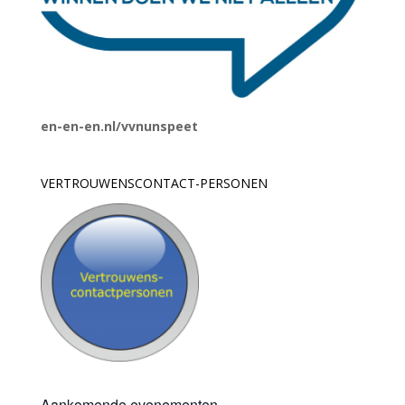
en-en-en.nl/vvnunspeet
VERTROUWENSCONTACT-PERSONEN
Aankomende evenementen