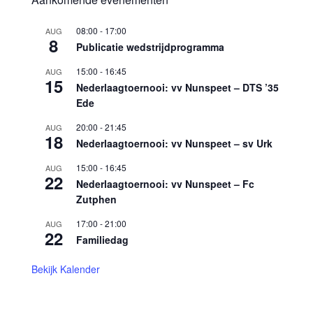
08:00
-
17:00
AUG
8
Publicatie wedstrijdprogramma
15:00
-
16:45
AUG
15
Nederlaagtoernooi: vv Nunspeet – DTS ’35
Ede
20:00
-
21:45
AUG
18
Nederlaagtoernooi: vv Nunspeet – sv Urk
15:00
-
16:45
AUG
22
Nederlaagtoernooi: vv Nunspeet – Fc
Zutphen
17:00
-
21:00
AUG
22
Familiedag
Bekijk Kalender