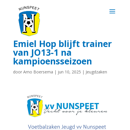
Emiel Hop blijft trainer
van JO13-1 na
kampioensseizoen
door
Arno Boersema
|
jun 10, 2025
|
Jeugdzaken