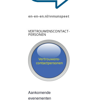
en-en-en.nl/vvnunspeet
VERTROUWENSCONTACT-
PERSONEN
Aankomende
evenementen