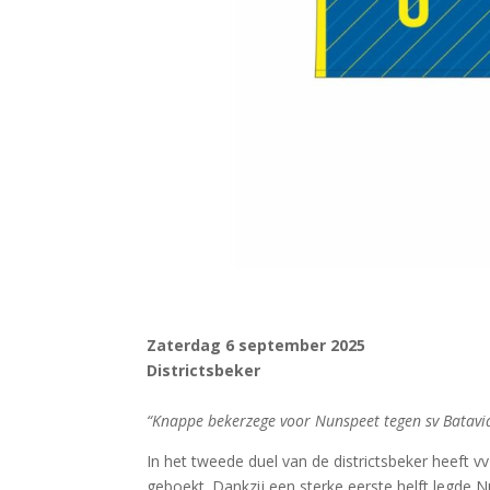
Zaterdag 6 september 2025
Districtsbeker
“Knappe bekerzege voor Nunspeet tegen sv Batavi
In het tweede duel van de districtsbeker heeft 
geboekt. Dankzij een sterke eerste helft legde 