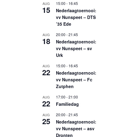
15:00
-
16:45
AUG
15
Nederlaagtoernooi:
vv Nunspeet – DTS
’35 Ede
20:00
-
21:45
AUG
18
Nederlaagtoernooi:
vv Nunspeet – sv
Urk
15:00
-
16:45
AUG
22
Nederlaagtoernooi:
vv Nunspeet – Fc
Zutphen
17:00
-
21:00
AUG
22
Familiedag
20:00
-
21:45
AUG
25
Nederlaagtoernooi:
vv Nunspeet – asv
Dronten