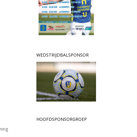
WEDSTRIJDBALSPONSOR
HOOFDSPONSORGROEP
nning