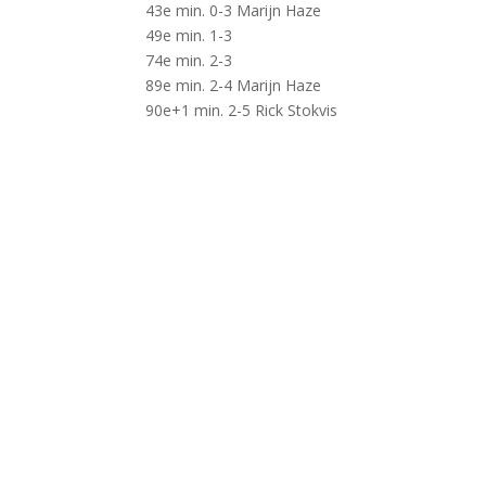
43e min. 0-3 Marijn Haze
49e min. 1-3
74e min. 2-3
89e min. 2-4 Marijn Haze
90e+1 min. 2-5 Rick Stokvis