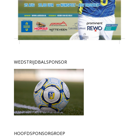
WEDSTRIJDBALSPONSOR
HOOFDSPONSORGROEP