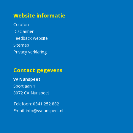
Website informatie
Colofon
Disclaimer
Feedback website
Sitemap
Privacy verklaring
Contact gegevens
vv Nunspeet
Sportlaan 1
8072 CA Nunspeet
Telefoon:
0341 252 882
Email:
info@vvnunspeet.nl