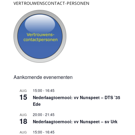
VERTROUWENSCONTACT-PERSONEN
Aankomende evenementen
15:00
-
16:45
AUG
15
Nederlaagtoernooi: vv Nunspeet – DTS ’35
Ede
20:00
-
21:45
AUG
18
Nederlaagtoernooi: vv Nunspeet – sv Urk
15:00
-
16:45
AUG