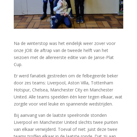
Na de winterstop was het eindelijk weer zover voor
onze JO8: de aftrap van de tweede helft van het
seizoen met de allereerste editie van de Janse-Plat
Cup.
Er werd fanatiek gestreden om de felbegeerde beker
door zes teams: Liverpool, Aston Villa, Tottenham
Hotspur, Chelsea, Manchester City en Manchester
United. Alle teams speelden één keer tegen elkaar, wat
zorgde voor veel leuke en spannende wedstrijden.
Bij aanvang van de laatste speelronde stonden
Liverpool en Manchester United slechts twee punten
van elkaar verwijderd. Toeval of niet: juist deze twee
teams troffen elkaar in de laatste ronde. Dat zij aan