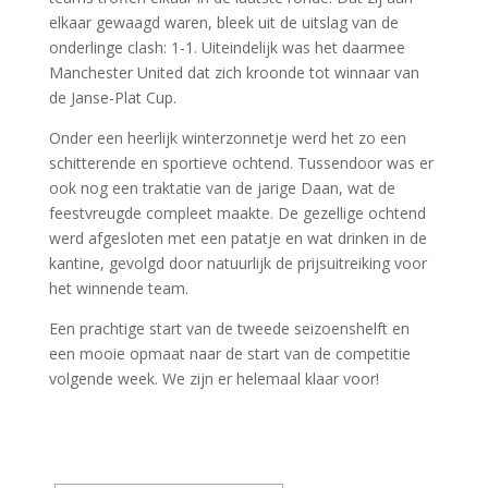
elkaar gewaagd waren, bleek uit de uitslag van de
onderlinge clash: 1-1. Uiteindelijk was het daarmee
Manchester United dat zich kroonde tot winnaar van
de Janse-Plat Cup.
Onder een heerlijk winterzonnetje werd het zo een
schitterende en sportieve ochtend. Tussendoor was er
ook nog een traktatie van de jarige Daan, wat de
feestvreugde compleet maakte. De gezellige ochtend
werd afgesloten met een patatje en wat drinken in de
kantine, gevolgd door natuurlijk de prijsuitreiking voor
het winnende team.
Een prachtige start van de tweede seizoenshelft en
een mooie opmaat naar de start van de competitie
volgende week. We zijn er helemaal klaar voor!
[DIAVOORSTELLING TONEN]