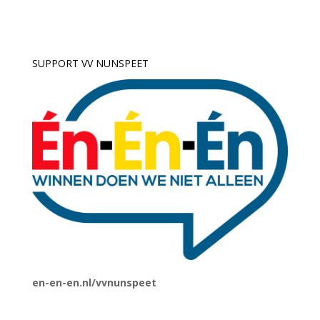
SUPPORT VV NUNSPEET
en-en-en.nl/vvnunspeet