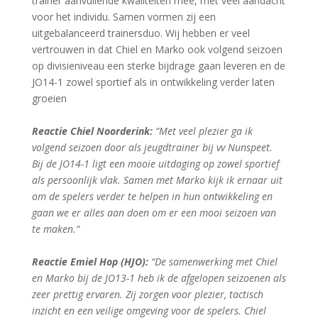
trainer aanvullende kwaliteiten mee, met veel aandacht
voor het individu. Samen vormen zij een
uitgebalanceerd trainersduo. Wij hebben er veel
vertrouwen in dat Chiel en Marko ook volgend seizoen
op divisieniveau een sterke bijdrage gaan leveren en de
JO14-1 zowel sportief als in ontwikkeling verder laten
groeien
Reactie Chiel Noorderink:
“Met veel plezier ga ik
volgend seizoen door als jeugdtrainer bij vv Nunspeet.
Bij de JO14-1 ligt een mooie uitdaging op zowel sportief
als persoonlijk vlak. Samen met Marko kijk ik ernaar uit
om de spelers verder te helpen in hun ontwikkeling en
gaan we er alles aan doen om er een mooi seizoen van
te maken.”
Reactie Emiel Hop (HJO):
“De samenwerking met Chiel
en Marko bij de JO13-1 heb ik de afgelopen seizoenen als
zeer prettig ervaren. Zij zorgen voor plezier, tactisch
inzicht en een veilige omgeving voor de spelers. Chiel