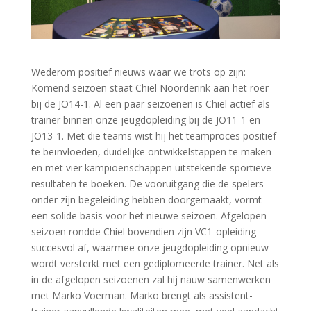
Wederom positief nieuws waar we trots op zijn:
Komend seizoen staat Chiel Noorderink aan het roer
bij de JO14-1. Al een paar seizoenen is Chiel actief als
trainer binnen onze jeugdopleiding bij de JO11-1 en
JO13-1. Met die teams wist hij het teamproces positief
te beïnvloeden, duidelijke ontwikkelstappen te maken
en met vier kampioenschappen uitstekende sportieve
resultaten te boeken. De vooruitgang die de spelers
onder zijn begeleiding hebben doorgemaakt, vormt
een solide basis voor het nieuwe seizoen. Afgelopen
seizoen rondde Chiel bovendien zijn VC1-opleiding
succesvol af, waarmee onze jeugdopleiding opnieuw
wordt versterkt met een gediplomeerde trainer. Net als
in de afgelopen seizoenen zal hij nauw samenwerken
met Marko Voerman. Marko brengt als assistent-