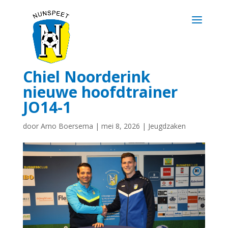
Chiel Noorderink
nieuwe hoofdtrainer
JO14-1
door
Arno Boersema
|
mei 8, 2026
|
Jeugdzaken