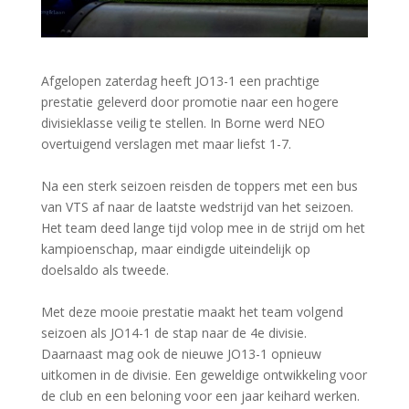
Afgelopen zaterdag heeft JO13-1 een prachtige
prestatie geleverd door promotie naar een hogere
divisieklasse veilig te stellen. In Borne werd NEO
overtuigend verslagen met maar liefst 1-7.
Na een sterk seizoen reisden de toppers met een bus
van VTS af naar de laatste wedstrijd van het seizoen.
Het team deed lange tijd volop mee in de strijd om het
kampioenschap, maar eindigde uiteindelijk op
doelsaldo als tweede.
Met deze mooie prestatie maakt het team volgend
seizoen als JO14-1 de stap naar de 4e divisie.
Daarnaast mag ook de nieuwe JO13-1 opnieuw
uitkomen in de divisie. Een geweldige ontwikkeling voor
de club en een beloning voor een jaar keihard werken.