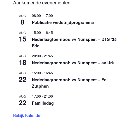
Aankomende evenementen
08:00
-
17:00
AUG
8
Publicatie wedstrijdprogramma
15:00
-
16:45
AUG
15
Nederlaagtoernooi: vv Nunspeet – DTS ’35
Ede
20:00
-
21:45
AUG
18
Nederlaagtoernooi: vv Nunspeet – sv Urk
15:00
-
16:45
AUG
22
Nederlaagtoernooi: vv Nunspeet – Fc
Zutphen
17:00
-
21:00
AUG
22
Familiedag
Bekijk Kalender