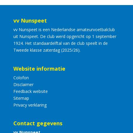
vv Nunspeet
vv Nunspeet is een Nederlandse amateurvoetbalclub
uit Nunspeet. De club werd opgericht op 1 september
1924. Het standaardelftal van de club speelt in de
Tweede klasse zaterdag (2025/26).
Website informatie
Colofon
Disclaimer
Feedback website
Sitemap
Privacy verklaring
Contact gegevens
vv Nunspeet