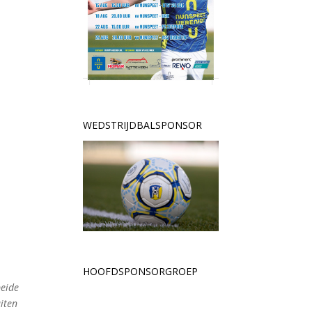
WEDSTRIJDBALSPONSOR
HOOFDSPONSORGROEP
beide
iten