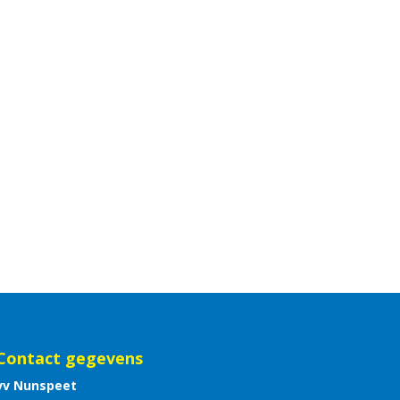
Contact gegevens
vv Nunspeet