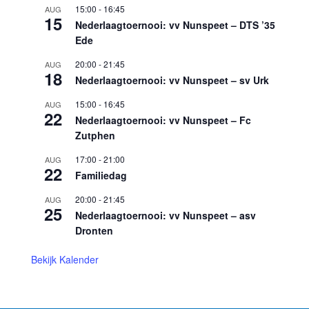
15:00
-
16:45
AUG
15
Nederlaagtoernooi: vv Nunspeet – DTS ’35
Ede
20:00
-
21:45
AUG
18
Nederlaagtoernooi: vv Nunspeet – sv Urk
15:00
-
16:45
AUG
22
Nederlaagtoernooi: vv Nunspeet – Fc
Zutphen
17:00
-
21:00
AUG
22
Familiedag
20:00
-
21:45
AUG
25
Nederlaagtoernooi: vv Nunspeet – asv
Dronten
Bekijk Kalender