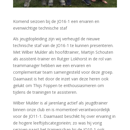
Komend seizoen bij de JO16-1 een ervaren en
evenwichtige technische staf
Als jeugdopleiding zijn wij verheugd de nieuwe
technische staf van de JO16-1 te kunnen presenteren.
Met Wilber Mulder als hoofdtrainer, Martijn Schouten
als assistent-trainer en Rutger Lokhorst in de rol van
teammanager hebben we een ervaren en
complementair team samengesteld voor deze groep.
Daarnaast is het door de inzet van deze heren ook
gelukt om Thijs Foppen te enthousiasmeren om
tijdens de trainingen te assisteren.
Wilber Mulder is al jarenlang actief als jeugdtrainer
binnen onze club en is momenteel verantwoordelijk
voor de JO11-1. Daarnaast beschikt hij over ervaring in
de hogere leeftijdscategorieën; zo was hij vorig
seizoen naast het trainerschap bij de JO10-1 ook