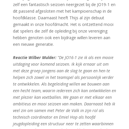
zelf een fantastisch seizoen neergezet bij de JO19-1 en
dit passend afgesloten met het kampioenschap in de
hoofdklasse. Daarnaast heeft Thijs al zijn debuut
gemaakt in onze hoofdmacht. Het is ontzettend mooi
dat spelers die zelf de opleiding bij onze vereniging
hebben genoten ook een bijdrage willen leveren aan
een nieuwe generatie.
Reactie Wilber Mulder:
”De JO16-1 zie ik als een mooie
uitdaging voor komend seizoen. Ik kijk ernaar uit om
met deze groep jongens aan de slag te gaan en hen te
helpen zich zowel in het teamspel als persoonlijk verder
te ontwikkelen. Als begeleiding willen we bouwen aan
een hecht team, waarin iedereen zich kan ontwikkelen en
met plezier kan voetballen. We gaan er met elkaar een
ambitieus en mooi seizoen van maken. Daarnaast heb ik
veel zin om samen met Peter de Valk in zijn rol als
technisch coördinator en Emiel Hop als hoofd
jeugdopleiding een structuur neer te zetten waarbinnen