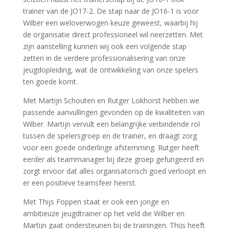
trainer van de JO17-2. De stap naar de JO16-1 is voor
Wilber een weloverwogen keuze geweest, waarbij hij
de organisatie direct professioneel wil neerzetten. Met
zijn aanstelling kunnen wij ook een volgende stap
zetten in de verdere professionalisering van onze
jeugdopleiding, wat de ontwikkeling van onze spelers
ten goede komt.
Met Martijn Schouten en Rutger Lokhorst hebben we
passende aanvullingen gevonden op de kwaliteiten van
Wilber. Martijn vervult een belangrijke verbindende rol
tussen de spelersgroep en de trainer, en draagt zorg
voor een goede onderlinge afstemming. Rutger heeft
eerder als teammanager bij deze groep gefungeerd en
zorgt ervoor dat alles organisatorisch goed verloopt en
er een positieve teamsfeer heerst.
Met Thijs Foppen staat er ook een jonge en
ambitieuze jeugdtrainer op het veld die Wilber en
Martijn gaat ondersteunen bij de trainingen. Thijs heeft