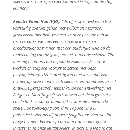
spelers met hun eigen voetbalontwikkeling aan de slag
kunnen.”
Reactie Emiel Hop (HJO):
“De afgelopen weken heb ik
veelvuldig contact gehad met Wilber en meerdere
gesprekken met hem gevoerd. In deze periode heb ik
hem leren kennen als een rustige, kritische en
breeddenkende trainer, met een duidelijke visie op de
ontwikkeling van de groep en het komende seizoen. Zijn
inbreng helpt ons om bepaalde zaken verder uit te
werken en stappen vooruit te zetten met onze
jeugdopleiding. Het is prettig om te ervaren dat een
trainer op deze manier betrokken is en vanuit een breed
ontwikkelperspectief meedenkt. De samenwerking met
Rutger en Martijn geeft vertrouwen dat de organisatie
goed staat en dat er aandacht is voor de individuele
speler. De toevoeging van Thijs Foppen vind ik
fantastisch. Net als bij andere jeugdteams zien we dat
jonge trainers bereid zijn om hun tijd en energie te
investeren in onze jeugdspelers. In deze tijd vind ik dat