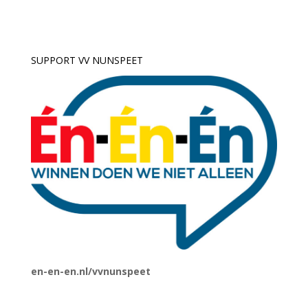
SUPPORT VV NUNSPEET
en-en-en.nl/vvnunspeet