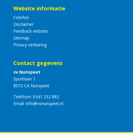
Website informatie
Colofon
Disclaimer
Feedback website
Sitemap
Privacy verklaring
Contact gegevens
vv Nunspeet
Sportlaan 1
8072 CA Nunspeet
Telefoon:
0341 252 882
Email:
info@vvnunspeet.nl