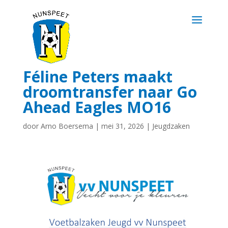
Féline Peters maakt
droomtransfer naar Go
Ahead Eagles MO16
door
Arno Boersema
|
mei 31, 2026
|
Jeugdzaken