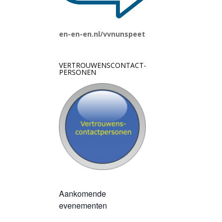
en-en-en.nl/vvnunspeet
VERTROUWENSCONTACT-
PERSONEN
Aankomende
evenementen