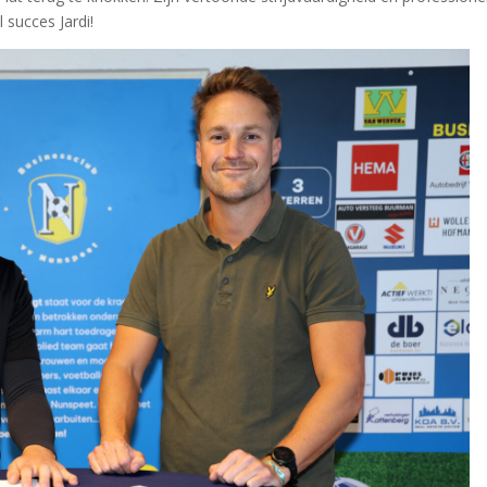
succes Jardi!