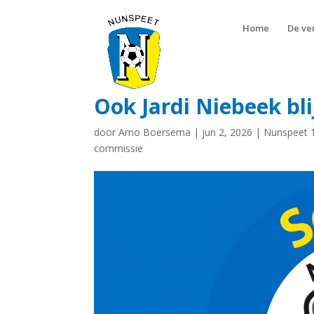
Home
De ve
Ook Jardi Niebeek bli
door
Arno Boersema
|
jun 2, 2026
|
Nunspeet 
commissie