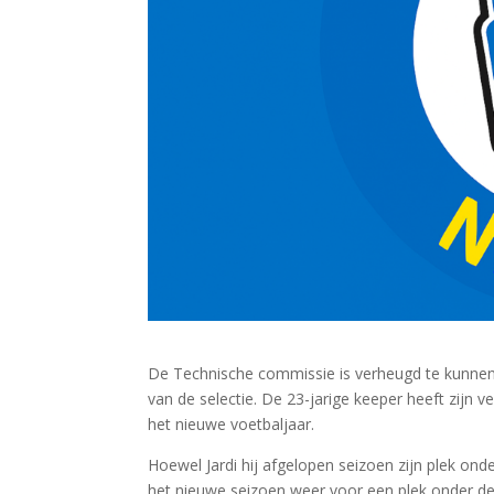
De Technische commissie is verheugd te kunne
van de selectie. De 23-jarige keeper heeft zijn v
het nieuwe voetbaljaar.
Hoewel Jardi hij afgelopen seizoen zijn plek onder
het nieuwe seizoen weer voor een plek onder de 