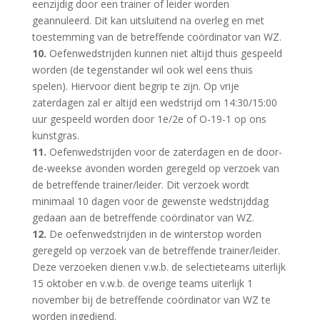
eenzijdig door een trainer of leider worden
geannuleerd. Dit kan uitsluitend na overleg en met
toestemming van de betreffende coördinator van WZ.
10.
Oefenwedstrijden kunnen niet altijd thuis gespeeld
worden (de tegenstander wil ook wel eens thuis
spelen). Hiervoor dient begrip te zijn. Op vrije
zaterdagen zal er altijd een wedstrijd om 14:30/15:00
uur gespeeld worden door 1e/2e of O-19-1 op ons
kunstgras.
11.
Oefenwedstrijden voor de zaterdagen en de door-
de-weekse avonden worden geregeld op verzoek van
de betreffende trainer/leider. Dit verzoek wordt
minimaal 10 dagen voor de gewenste wedstrijddag
gedaan aan de betreffende coördinator van WZ.
12.
De oefenwedstrijden in de winterstop worden
geregeld op verzoek van de betreffende trainer/leider.
Deze verzoeken dienen v.w.b. de selectieteams uiterlijk
15 oktober en v.w.b. de overige teams uiterlijk 1
november bij de betreffende coördinator van WZ te
worden ingediend.