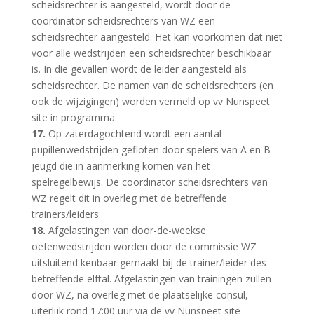
scheidsrechter is aangesteld, wordt door de
coördinator scheidsrechters van WZ een
scheidsrechter aangesteld. Het kan voorkomen dat niet
voor alle wedstrijden een scheidsrechter beschikbaar
is. In die gevallen wordt de leider aangesteld als
scheidsrechter. De namen van de scheidsrechters (en
ook de wijzigingen) worden vermeld op vv Nunspeet
site in programma.
17.
Op zaterdagochtend wordt een aantal
pupillenwedstrijden gefloten door spelers van A en B-
jeugd die in aanmerking komen van het
spelregelbewijs. De coördinator scheidsrechters van
WZ regelt dit in overleg met de betreffende
trainers/leiders.
18.
Afgelastingen van door-de-weekse
oefenwedstrijden worden door de commissie WZ
uitsluitend kenbaar gemaakt bij de trainer/leider des
betreffende elftal. Afgelastingen van trainingen zullen
door WZ, na overleg met de plaatselijke consul,
uiterlijk rond 17:00 uur via de vv Nunspeet site