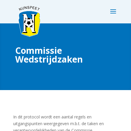
Commissie
Wedstrijdzaken
In dit protocol wordt een aantal regels en
uitgangspunten weergegeven m.b.t. de taken en
verantwoordelijkheden van de Commissie