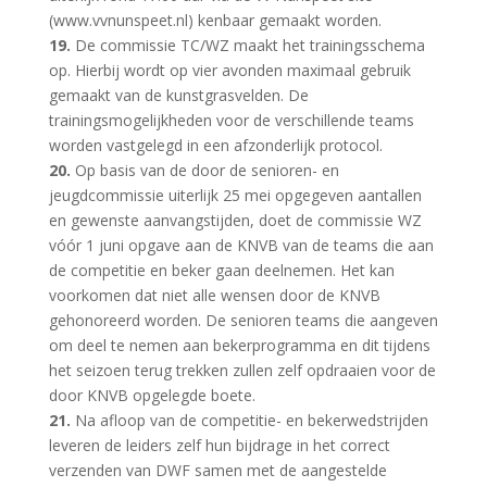
(www.vvnunspeet.nl) kenbaar gemaakt worden.
19.
De commissie TC/WZ maakt het trainingsschema
op. Hierbij wordt op vier avonden maximaal gebruik
gemaakt van de kunstgrasvelden. De
trainingsmogelijkheden voor de verschillende teams
worden vastgelegd in een afzonderlijk protocol.
20.
Op basis van de door de senioren- en
jeugdcommissie uiterlijk 25 mei opgegeven aantallen
en gewenste aanvangstijden, doet de commissie WZ
vóór 1 juni opgave aan de KNVB van de teams die aan
de competitie en beker gaan deelnemen. Het kan
voorkomen dat niet alle wensen door de KNVB
gehonoreerd worden. De senioren teams die aangeven
om deel te nemen aan bekerprogramma en dit tijdens
het seizoen terug trekken zullen zelf opdraaien voor de
door KNVB opgelegde boete.
21.
Na afloop van de competitie- en bekerwedstrijden
leveren de leiders zelf hun bijdrage in het correct
verzenden van DWF samen met de aangestelde