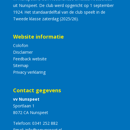
uit Nunspeet. De club werd opgericht op 1 september
1924. Het standaardelftal van de club speelt in de
Tweede klasse zaterdag (2025/26).
Website informatie
Colofon
Disclaimer
Feedback website
Sitemap
Privacy verklaring
Contact gegevens
vv Nunspeet
Sportlaan 1
8072 CA Nunspeet
Telefoon:
0341 252 882
Email:
info@vvnunspeet.nl