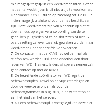
min mogelijk tegelijk in een kleedkamer zitten. Gezien
het aantal wedstrijden is dit niet altijd te voorkomen.
Kleedkamer 7 en 10 zullen op zaterdag tot 12:30 uur
indien mogelijk uitsluitend voor dames beschikbaar
zijn. Deze kleedkamers zijn van binnenuit op slot te
doen en dus op eigen verantwoording van de te
gebruiken jeugdleden of ze op slot zitten of niet. Bij
overbezetting zal eventueel uit geweken worden naar
kleedkamer 1 onder dezelfde voorwaarden.
7.
De contacten met de KNVB -zowel per mail als
telefonisch- worden uitsluitend onderhouden door
leden van WZ. Trainers, leiders of spelers nemen zelf
geen contact op met de KNVB.
8.
De betreffende coördinator van WZ regelt de
oefenwedstrijden, zowel op de vrije zaterdagen en
door-de-weekse avonden als voor de
oefenprogramma’s in augustus, in de winterstop en
aan het eind van het seizoen.
9.
Als een oefenwedstrijd is vastgelegd kan deze niet