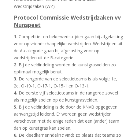
Wedstrijdzaken (WZ).
Protocol Commissie Wedstrijdzaken vv
Nunspeet
1.
Competitie- en bekerwedstrijden gaan bij afgelasting
voor op vriendschappelijke wedstrijden. Wedstrijden uit
de A-categorie gaan bij afgelasting voor op
wedstrijden uit de B-categorie.
2.
Bij de veldindeling worden de kunstgrasvelden zo
optimaal mogelijk benut.
3.
De rangorde van de selectieteams is als volgt: 1e,
2e, O-19-1, O-17-1, O-15-1 en O-13-1.
4.
De eerste vijf selectieteams in de rangorde zoveel
als mogelijk spelen op de kunstgrasvelden.
5.
Bij de veldindeling is de door de KNVB opgegeven
aanvangstijd leidend. Er worden geen wedstrijden
verschoven met de enige reden dat een (ander) team
dan op kunstgras kan spelen.
6.
De kleedkamerindeling vindt zo plaats dat teams zo