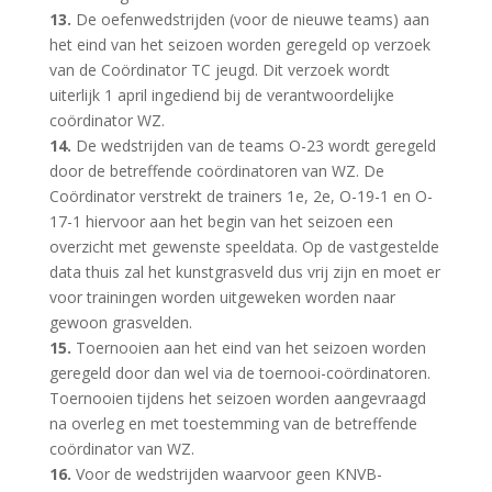
13.
De oefenwedstrijden (voor de nieuwe teams) aan
het eind van het seizoen worden geregeld op verzoek
van de Coördinator TC jeugd. Dit verzoek wordt
uiterlijk 1 april ingediend bij de verantwoordelijke
coördinator WZ.
14.
De wedstrijden van de teams O-23 wordt geregeld
door de betreffende coördinatoren van WZ. De
Coördinator verstrekt de trainers 1e, 2e, O-19-1 en O-
17-1 hiervoor aan het begin van het seizoen een
overzicht met gewenste speeldata. Op de vastgestelde
data thuis zal het kunstgrasveld dus vrij zijn en moet er
voor trainingen worden uitgeweken worden naar
gewoon grasvelden.
15.
Toernooien aan het eind van het seizoen worden
geregeld door dan wel via de toernooi-coördinatoren.
Toernooien tijdens het seizoen worden aangevraagd
na overleg en met toestemming van de betreffende
coördinator van WZ.
16.
Voor de wedstrijden waarvoor geen KNVB-