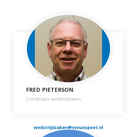
FRED PIETERSON
Coördinator wedstrijdzaken
wedstrijdzaken@vvnunspeet.nl
mobnr: 06-53249939