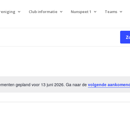
reniging
Club informatie
Nunspeet 1
Teams
Z
menten gepland voor 13 juni 2026. Ga naar de
volgende aankomen