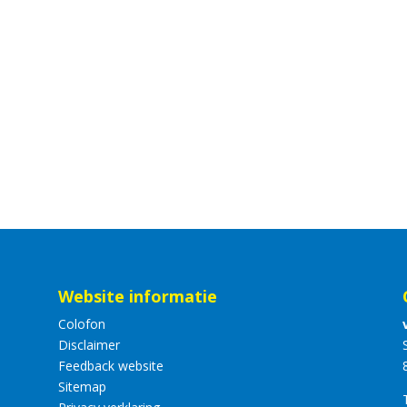
Website informatie
Colofon
Disclaimer
Feedback website
Sitemap