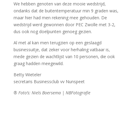
We hebben genoten van deze mooie wedstrijd,
ondanks dat de buitentemperatuur min 9 graden was,
maar hier had men rekening mee gehouden. De
wedstrijd werd gewonnen door PEC Zwolle met 3-2,
dus ook nog doelpunten genoeg gezien.
Al met al kan men terugzien op een geslaagd
businessuitje, dat zeker voor herhaling vatbaar is,
mede gezien de wachtlijst van 10 personen, die ook
graag hadden meegewild.
Betty Wieteler
secretaris Businessclub vv Nunspeet
® Foto’s: Niels Boersema | NBFotografie