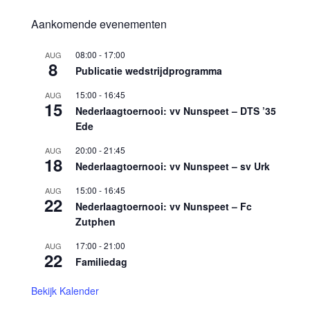
Aankomende evenementen
08:00
-
17:00
AUG
8
Publicatie wedstrijdprogramma
15:00
-
16:45
AUG
15
Nederlaagtoernooi: vv Nunspeet – DTS ’35
Ede
20:00
-
21:45
AUG
18
Nederlaagtoernooi: vv Nunspeet – sv Urk
15:00
-
16:45
AUG
22
Nederlaagtoernooi: vv Nunspeet – Fc
Zutphen
17:00
-
21:00
AUG
22
Familiedag
Bekijk Kalender