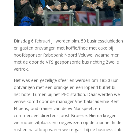
Dinsdag 6 februari jl. werden plm. 50 businessclubleden
en gasten ontvangen met koffie/thee met cake bij
hoofdsponsor Rabobank Noord Veluwe, waarna men
met de door de VTS gesponsorde bus richting Zwolle
vertrok.
Het was een gezellige sfeer en werden om 18:30 uur
ontvangen met een drankje en een lopend buffet bij
het hotel Lumen bij het PEC stadion. Daar werden we
verwelkomd door de manager Voetbalacademie Bert
Ebbens, oud trainer van de vv Nunspeet, en
commercieel directeur Joost Broerse. Hierna kregen
we mooie zitplaatsen toegewezen op de tribune. In de
rust en na afloop waren we te gast bij de businessclub.