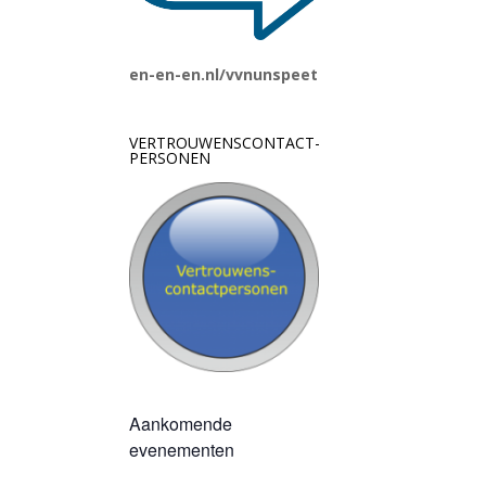
en-en-en.nl/vvnunspeet
VERTROUWENSCONTACT-
PERSONEN
Aankomende
evenementen