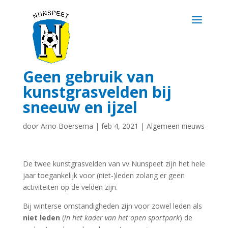
Geen gebruik van
kunstgrasvelden bij
sneeuw en ijzel
door
Arno Boersema
|
feb 4, 2021
|
Algemeen nieuws
De twee kunstgrasvelden van vv Nunspeet zijn het hele
jaar toegankelijk voor (niet-)leden zolang er geen
activiteiten op de velden zijn.
Bij winterse omstandigheden zijn voor zowel leden als
niet leden
(
in het kader van het open sportpark
) de