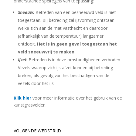
onderstaande spelregels van toepassing:
Sneeuw:
Betreden van een besneeuwd veld is niet
toegestaan. Bij betreding zal ijsvorming ontstaan
welke zich aan de mat vasthecht en daardoor
(afhankelijk van de temperatuur) langzamer
ontdooit.
Het is in geen geval toegestaan het
veld sneeuwvrij te maken.
IJzel:
Betreden is in deze omstandigheden verboden.
Vezels waarop zich ijs afzet kunnen bij betreding
breken, als gevolg van het beschadigen van de
vezels door het ijs.
Klik hier
voor meer informatie over het gebruik van de
kunstgrasvelden.
VOLGENDE WEDSTRIJD