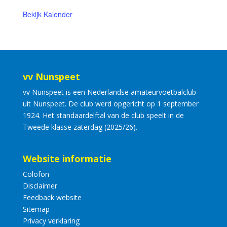
Bekijk Kalender
vv Nunspeet
vv Nunspeet is een Nederlandse amateurvoetbalclub
uit Nunspeet. De club werd opgericht op 1 september
1924. Het standaardelftal van de club speelt in de
Tweede klasse zaterdag (2025/26).
Website informatie
Colofon
Disclaimer
Feedback website
Sitemap
Privacy verklaring