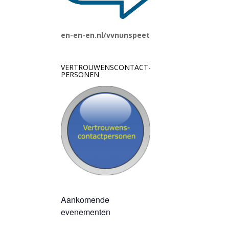
en-en-en.nl/vvnunspeet
VERTROUWENSCONTACT-
PERSONEN
Aankomende
evenementen