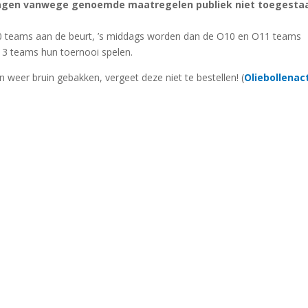
dagen vanwege genoemde maatregelen publiek niet toegesta
 teams aan de beurt, ’s middags worden dan de O10 en O11 teams
3 teams hun toernooi spelen.
weer bruin gebakken, vergeet deze niet te bestellen! (
Oliebollenact