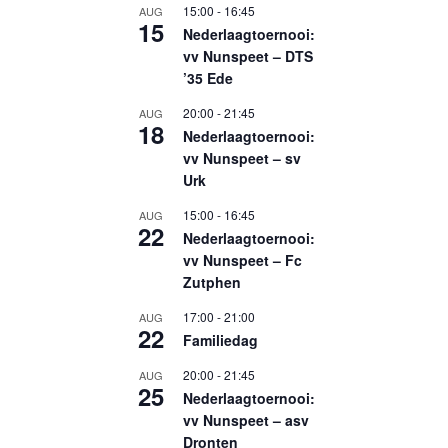
15:00
-
16:45
AUG
15
Nederlaagtoernooi:
vv Nunspeet – DTS
’35 Ede
20:00
-
21:45
AUG
18
Nederlaagtoernooi:
vv Nunspeet – sv
Urk
15:00
-
16:45
AUG
22
Nederlaagtoernooi:
vv Nunspeet – Fc
Zutphen
17:00
-
21:00
AUG
22
Familiedag
20:00
-
21:45
AUG
25
Nederlaagtoernooi:
vv Nunspeet – asv
Dronten