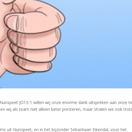
 Nunspeet JO13-1 willen wij onze enorme dank uitspreken aan onze 
en wij als team niet alleen beter presteren, maar stralen we ook trots
tems uit Nunspeet, en in het bijzonder Sebastiaan Eikendal, voor het