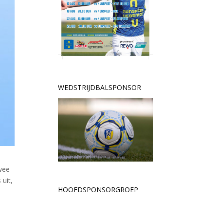
WEDSTRIJDBALSPONSOR
twee
 uit,
HOOFDSPONSORGROEP