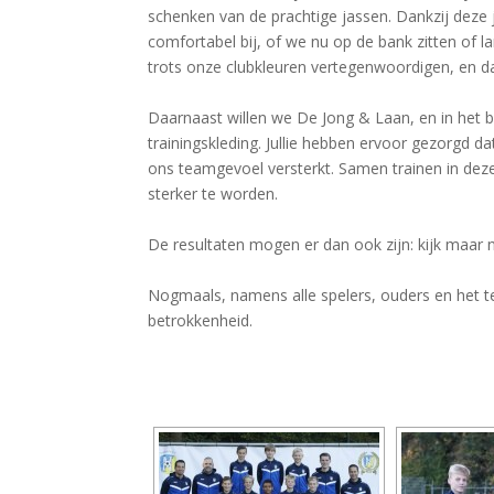
schenken van de prachtige jassen. Dankzij deze 
comfortabel bij, of we nu op de bank zitten of 
trots onze clubkleuren vertegenwoordigen, en dat
Daarnaast willen we De Jong & Laan, en in het 
trainingskleding. Jullie hebben ervoor gezorgd d
ons teamgevoel versterkt. Samen trainen in deze
sterker te worden.
De resultaten mogen er dan ook zijn: kijk maar n
Nogmaals, namens alle spelers, ouders en het te
betrokkenheid.
[