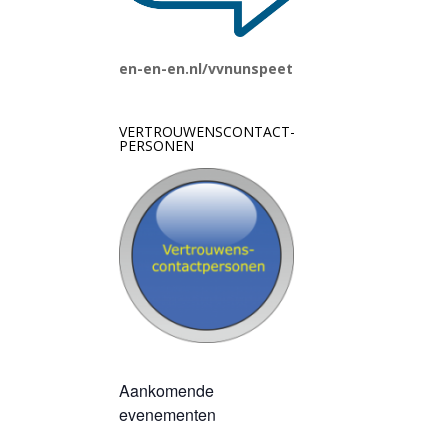
en-en-en.nl/vvnunspeet
VERTROUWENSCONTACT-
PERSONEN
Aankomende
evenementen