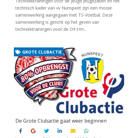
Techniektrainingen voor de Jeugd Jeugdzaken en het
technisch kader van vv Nunspeet zijn een mooie
samenwerking aangegaan met TS-Voetbal. Deze
samenwerking is gericht op het geven van
techniektrainingen voor de O9 t/m...
GROTE CLUBACTIE
De Grote Clubactie gaat weer beginnen