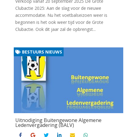
Verkoop vanaf 20 september 2025 De Grote
Clubactie 2025: Aan de slag voor de nieuwe
accommodatie. Nu het voetbalseizoen weer is
begonnen is het ook weer tijd voor de Grote
Clubactie. Ook dit jaar zal de opbrengst...
BESTUURS NIEUWS
Uitnodiging Buitengewone Algemene
Ledenvergadering (BALV)