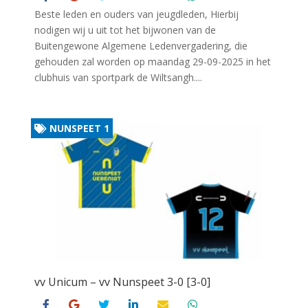
Beste leden en ouders van jeugdleden, Hierbij
nodigen wij u uit tot het bijwonen van de
Buitengewone Algemene Ledenvergadering, die
gehouden zal worden op maandag 29-09-2025 in het
clubhuis van sportpark de Wiltsangh....
NUNSPEET 1
vv Unicum – vv Nunspeet 3-0 [3-0]