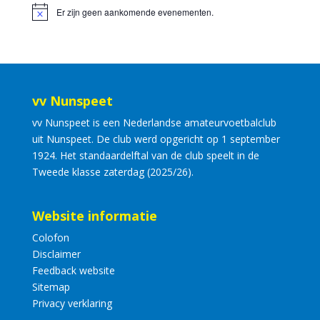
Er zijn geen aankomende evenementen.
vv Nunspeet
vv Nunspeet is een Nederlandse amateurvoetbalclub
uit Nunspeet. De club werd opgericht op 1 september
1924. Het standaardelftal van de club speelt in de
Tweede klasse zaterdag (2025/26).
Website informatie
Colofon
Disclaimer
Feedback website
Sitemap
Privacy verklaring