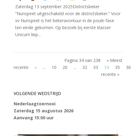
Zaterdag 13 september 2025Districtsbeker
“Nunspeet uitgeschakeld voor de districtsbeker.” Voor
vv Nunspeet is het bekeravontuur in de poule-fase
ten einde gekomen. Op bezoek bij eerste klasser
Unicum liep...
Pagina 34 van 238
« Meest
recente
«
...
10
20
...
32
33
34
35
36
recente »
VOLGENDE WEDSTRIJD
Nederlaagtoernooi
Zaterdag 15 augustus 2026
Aanvang 15:00 uur