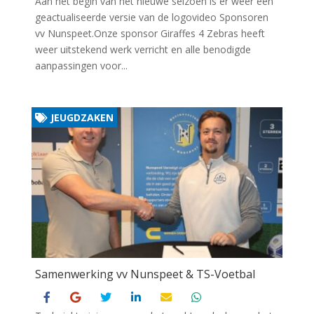
Aan het begin van het nieuwe seizoen is er weer een
geactualiseerde versie van de logovideo Sponsoren
vv Nunspeet.Onze sponsor Giraffes 4 Zebras heeft
weer uitstekend werk verricht en alle benodigde
aanpassingen voor...
JEUGDZAKEN
Samenwerking vv Nunspeet & TS-Voetbal