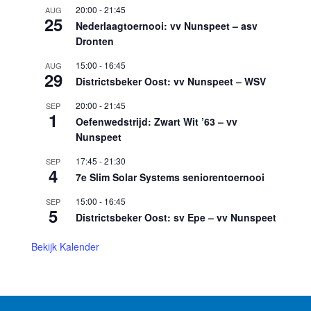
20:00
-
21:45
AUG
25
Nederlaagtoernooi: vv Nunspeet – asv
Dronten
15:00
-
16:45
AUG
29
Districtsbeker Oost: vv Nunspeet – WSV
20:00
-
21:45
SEP
1
Oefenwedstrijd: Zwart Wit ’63 – vv
Nunspeet
17:45
-
21:30
SEP
4
7e Slim Solar Systems seniorentoernooi
15:00
-
16:45
SEP
5
Districtsbeker Oost: sv Epe – vv Nunspeet
Bekijk Kalender