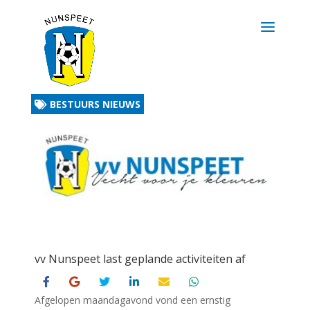
BESTUURS NIEUWS
vv Nunspeet last geplande activiteiten af
Afgelopen maandagavond vond een ernstig