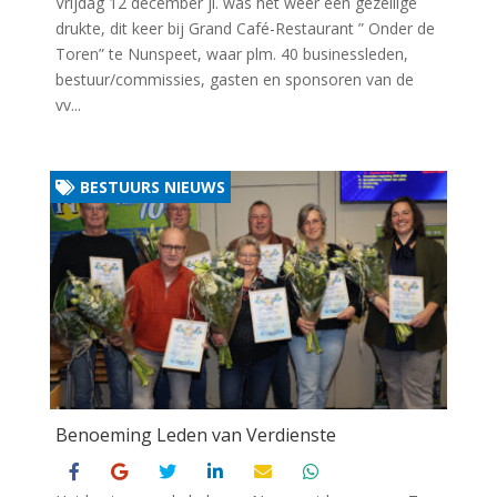
Vrijdag 12 december jl. was het weer een gezellige
drukte, dit keer bij Grand Café-Restaurant ” Onder de
Toren” te Nunspeet, waar plm. 40 businessleden,
bestuur/commissies, gasten en sponsoren van de
vv...
BESTUURS NIEUWS
Benoeming Leden van Verdienste