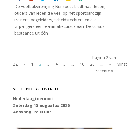
De voetbalvereniging Nunspeet biedt haar leden,
ouders van leden die veel op het sportpark zijn,
trainers, begeleiders, scheidsrechters en alle
vrijwilligers een reanimatiecursus aan. De cursus,
bestaande uit één...
Pagina 2 van
22
«
1
2
3
4
5
...
10
20
...
»
Minst
recente »
VOLGENDE WEDSTRIJD
Nederlaagtoernooi
Zaterdag 15 augustus 2026
Aanvang 15:00 uur