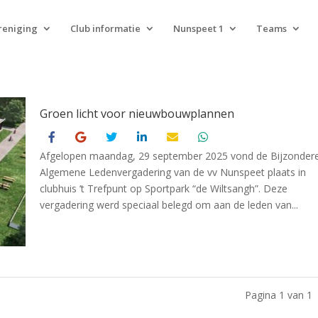
reniging
Club informatie
Nunspeet 1
Teams
Groen licht voor nieuwbouwplannen
Afgelopen maandag, 29 september 2025 vond de Bijzonder
Algemene Ledenvergadering van de vv Nunspeet plaats in
clubhuis ’t Trefpunt op Sportpark “de Wiltsangh”. Deze
vergadering werd speciaal belegd om aan de leden van...
Pagina 1 van 1