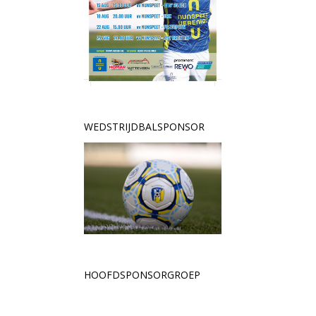
WEDSTRIJDBALSPONSOR
HOOFDSPONSORGROEP