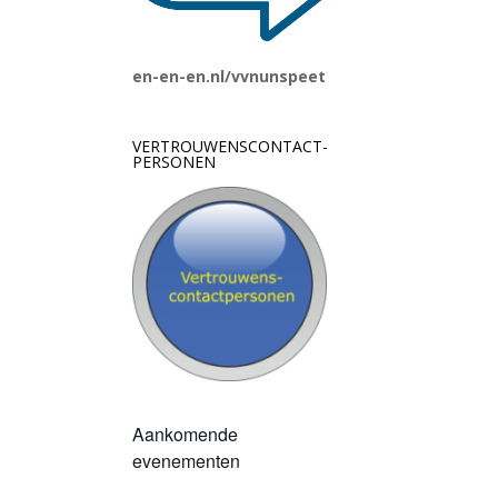
en-en-en.nl/vvnunspeet
VERTROUWENSCONTACT-
PERSONEN
Aankomende
evenementen