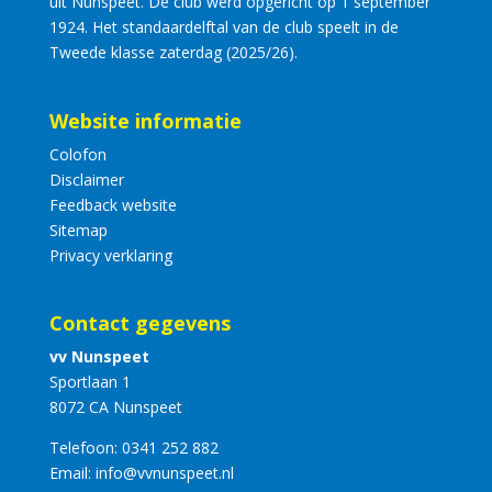
uit Nunspeet. De club werd opgericht op 1 september
1924. Het standaardelftal van de club speelt in de
Tweede klasse zaterdag (2025/26).
Website informatie
Colofon
Disclaimer
Feedback website
Sitemap
Privacy verklaring
Contact gegevens
vv Nunspeet
Sportlaan 1
8072 CA Nunspeet
Telefoon:
0341 252 882
Email:
info@vvnunspeet.nl