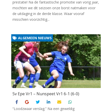
prestatie! Na de fantastische promotie van vorig jaar,
mochten we dit seizoen onze borst natmaken voor
de uitdaging in de derde klasse. Waar vooraf
misschien voorzichtig...
ALGEMEEN NIEUWS
Sv Epe Vr1 – Nunspeet Vr1 6-1 (6-0)
“Loodzwaar verslag.” Na een geweldig