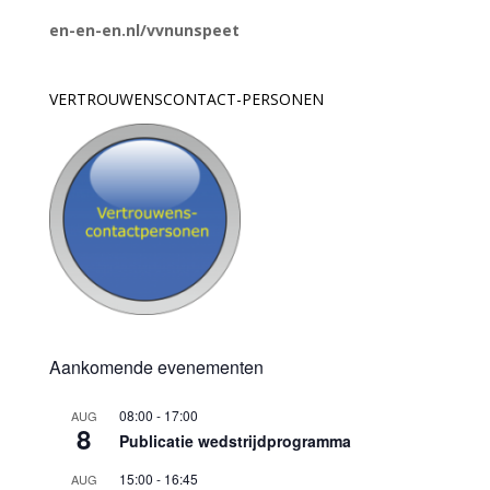
en-en-en.nl/vvnunspeet
VERTROUWENSCONTACT-PERSONEN
Aankomende evenementen
08:00
-
17:00
AUG
8
Publicatie wedstrijdprogramma
15:00
-
16:45
AUG