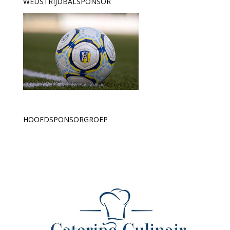
WEDSTRIJDBALSPONSOR
HOOFDSPONSORGROEP