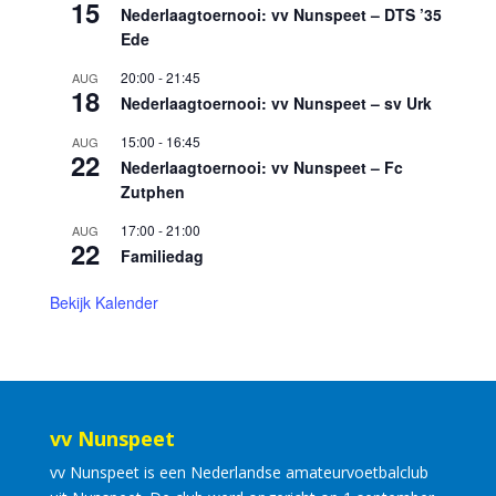
15
Nederlaagtoernooi: vv Nunspeet – DTS ’35
Ede
20:00
-
21:45
AUG
18
Nederlaagtoernooi: vv Nunspeet – sv Urk
15:00
-
16:45
AUG
22
Nederlaagtoernooi: vv Nunspeet – Fc
Zutphen
17:00
-
21:00
AUG
22
Familiedag
Bekijk Kalender
vv Nunspeet
vv Nunspeet is een Nederlandse amateurvoetbalclub