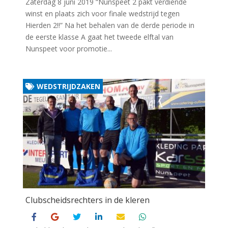
Zaterdag 8 juni 2019 “Nunspeet 2 pakt verdiende
winst en plaats zich voor finale wedstrijd tegen
Hierden 2!!” Na het behalen van de derde periode in
de eerste klasse A gaat het tweede elftal van
Nunspeet voor promotie...
WEDSTRIJDZAKEN
Clubscheidsrechters in de kleren