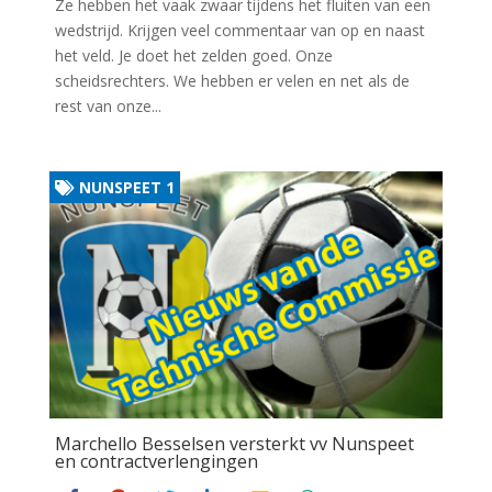
Ze hebben het vaak zwaar tijdens het fluiten van een
wedstrijd. Krijgen veel commentaar van op en naast
het veld. Je doet het zelden goed. Onze
scheidsrechters. We hebben er velen en net als de
rest van onze...
NUNSPEET 1
Marchello Besselsen versterkt vv Nunspeet
en contractverlengingen