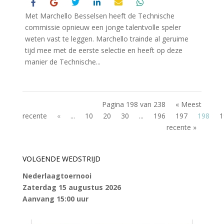
Met Marchello Besselsen heeft de Technische
commissie opnieuw een jonge talentvolle speler
weten vast te leggen. Marchello trainde al geruime
tijd mee met de eerste selectie en heeft op deze
manier de Technische...
Pagina 198 van 238
« Meest
recente
«
...
10
20
30
...
196
197
198
1
recente »
VOLGENDE WEDSTRIJD
Nederlaagtoernooi
Zaterdag 15 augustus 2026
Aanvang 15:00 uur