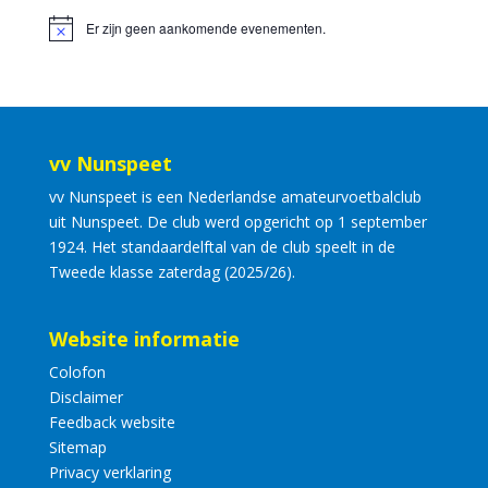
Er zijn geen aankomende evenementen.
vv Nunspeet
vv Nunspeet is een Nederlandse amateurvoetbalclub
uit Nunspeet. De club werd opgericht op 1 september
1924. Het standaardelftal van de club speelt in de
Tweede klasse zaterdag (2025/26).
Website informatie
Colofon
Disclaimer
Feedback website
Sitemap
Privacy verklaring