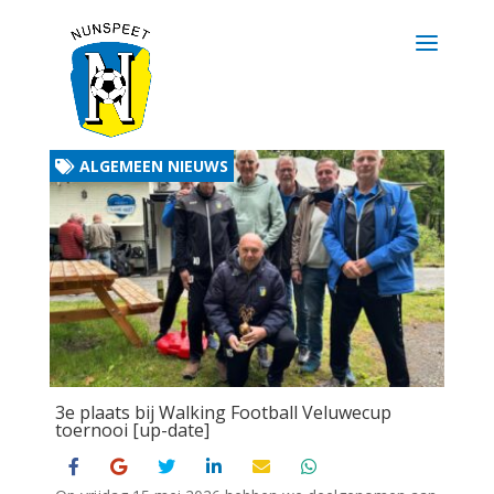
ALGEMEEN NIEUWS
3e plaats bij Walking Football Veluwecup
toernooi [up-date]