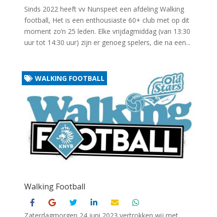
Sinds 2022 heeft vv Nunspeet een afdeling Walking
football, Het is een enthousiaste 60+ club met op dit
moment zo’n 25 leden. Elke vrijdagmiddag (van 13:30
uur tot 14:30 uur) zijn er genoeg spelers, die na een...
WALKING FOOTBALL
Walking Football
Zaterdagmorgen 24 juni 2023 vertrokken wij met