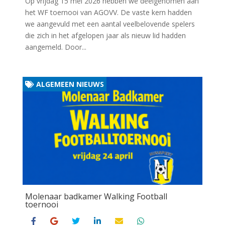
Op vrijdag 15 mei 2026 hebben we deelgenomen aan
het WF toernooi van AGOVV. De vaste kern hadden
we aangevuld met een aantal veelbelovende spelers
die zich in het afgelopen jaar als nieuw lid hadden
aangemeld. Door...
ALGEMEEN NIEUWS
Molenaar badkamer Walking Football
toernooi