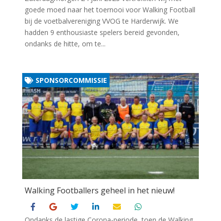
goede moed naar het toernooi voor Walking Football
bij de voetbalvereniging VVOG te Harderwijk. We
hadden 9 enthousiaste spelers bereid gevonden,
ondanks de hitte, om te...
SPONSORCOMMISSIE
Walking Footballers geheel in het nieuw!
Ondanks de lastige Corona-periode, toen de Walking