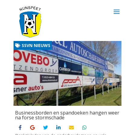
SSVN NIEUWS
Businessborden en spandoeken hangen weer
na forse stormschade