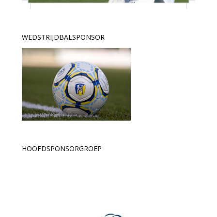
WEDSTRIJDBALSPONSOR
HOOFDSPONSORGROEP