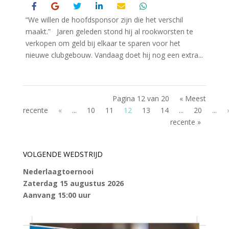
“We willen de hoofdsponsor zijn die het verschil
maakt.” Jaren geleden stond hij al rookworsten te
verkopen om geld bij elkaar te sparen voor het
nieuwe clubgebouw. Vandaag doet hij nog een extra...
Pagina 12 van 20
« Meest
recente
«
...
10
11
12
13
14
...
20
...
recente »
VOLGENDE WEDSTRIJD
Nederlaagtoernooi
Zaterdag 15 augustus 2026
Aanvang 15:00 uur