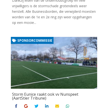
Dankzij leden van de onderhoudsgroep en vele
vrijwilligers is de stormschade grotendeels weer
herstelt. Alle Businessborden, die verwijderd moesten
worden van de 1e en 2e ring zijn weer opgehangen
op een mooie...
SPONSORCOMMISSIE
Storm Eunice raakt ook vv Nunspeet
(AartStier Tribune)