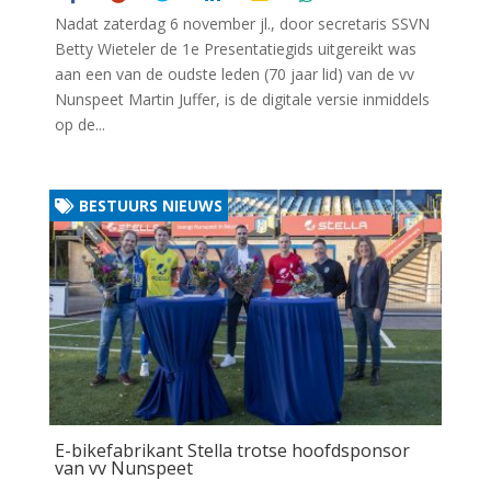
Nadat zaterdag 6 november jl., door secretaris SSVN
Betty Wieteler de 1e Presentatiegids uitgereikt was
aan een van de oudste leden (70 jaar lid) van de vv
Nunspeet Martin Juffer, is de digitale versie inmiddels
op de...
BESTUURS NIEUWS
E-bikefabrikant Stella trotse hoofdsponsor
van vv Nunspeet