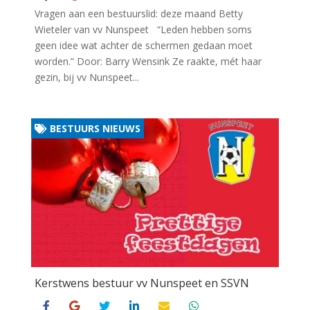
Vragen aan een bestuurslid: deze maand Betty
Wieteler van vv Nunspeet “Leden hebben soms
geen idee wat achter de schermen gedaan moet
worden.” Door: Barry Wensink Ze raakte, mét haar
gezin, bij vv Nunspeet...
BESTUURS NIEUWS
Kerstwens bestuur vv Nunspeet en SSVN